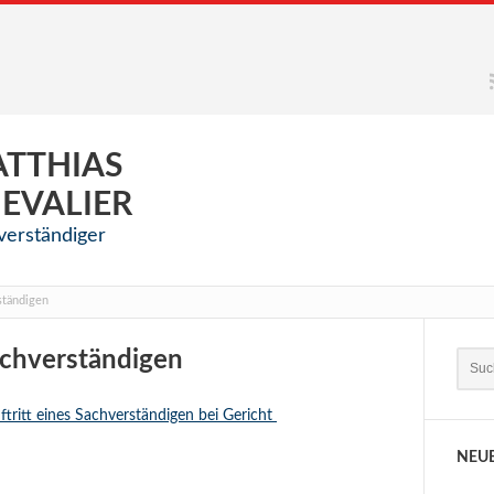
TTHIAS
EVALIER
verständiger
ständigen
achverständigen
ftritt eines Sachverständigen bei Gericht
NEU