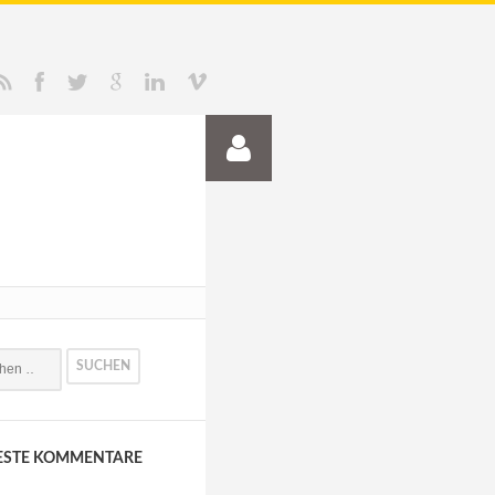
RSS
Facebook
Twitter
Google+
LinkedIn
Vimeo
ESTE KOMMENTARE